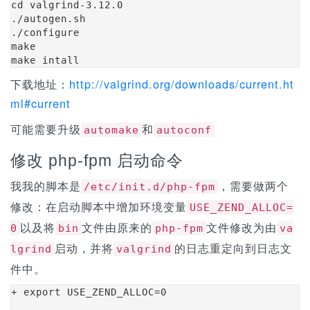
n
cd valgrind-3.12.0

./autogen.sh

./configure

make

make intall
下载地址：
http://valgrind.org/downloads/current.ht
ml#current
可能需要升级
和
automake
autoconf
修改 php-fpm 启动命令
我我的脚本是
，需要做两个
/etc/init.d/php-fpm
修改：在启动脚本中增加环境变量
USE_ZEND_ALLOC=
以及将
文件由原来的
文件修改为由
0
bin
php-fpm
va
启动，并将
的日志重定向到日志文
lgrind
valgrind
件中。
+ export USE_ZEND_ALLOC=0
