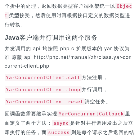
个折中的处理，返回数据类型客户端框架统一以
Objec
类型接受，然后使用时再根据接口定义的数据类型进
t
行转换。
Java
客户端并行调用这两个服务
并发调用的 api 均按照 php c 扩展版本的 yar 协议为
准 原版 api http://php.net/manual/zh/class.yar-con
current-client.php
方法注册，
YarConcurrentClient.call
并行调用，
YarConcurrentClient.loop
清空任务。
YarConcurrentClient.reset
回调函数需要继承实现
里
YarConcurrentCallback
面定义了两个方法：
是针对并行调用发出之后立
async
即执行的任务，而
则是每个请求之后返回的结
success