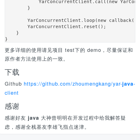
            YarConcurrentClient.call(new YarConc
        }

        YarConcurrentClient.loop(new callback())
        YarConcurrentClient.reset();

    }

}
更多详细的使用请见项目 test下的 demo，尽量保证和
原作者方法使用上的一致。
下载
Github
https://github.com/zhoumengkang/yar-
-
java
client
感谢
感谢好友
大神曾明明在开发过程中给我解答疑
java
虑，感谢全栈基友李雄飞指点迷津。