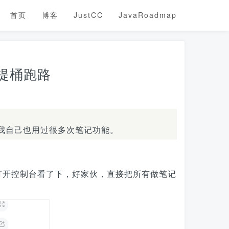
首页
博客
JustCC
JavaRoadmap
提桶跑路
我自己也用过很多次笔记功能。
打开控制台看了下，好家伙，直接把所有做笔记