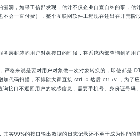
的漏洞，如果工信部发现，估计不仅企业自查自纠的事，估
也不会一直付费），整个互联网软件工程现在还出在开荒阶
服务层封装的用户对象接口的时候，将系统内部查询到的用
，即使都是 D
的时候，严格来说是要对用户对象做一次对象转换的
代码扫描，不排除大家直接 ctrl+c 然后 ctrl+v ，
息查询接口不返回用户的敏感信息，需要手机号、身份证号码
，其实99%的接口输出数据的日志记录还不至于成为性能的