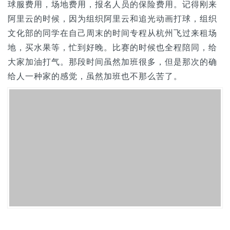
n
球服费用，场地费用，报名人员的保险费用。记得刚来
阿里云的时候，因为组织阿里云和追光动画打球，组织
文化部的同学在自己周末的时间专程从杭州飞过来租场
地，买水果等，忙到好晚。比赛的时候也全程陪同，给
大家加油打气。那段时间虽然加班很多，但是那次的确
给人一种家的感觉，虽然加班也不那么苦了。