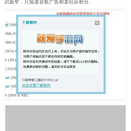
识面窄，只知道谷歌广告和卖社区积分。