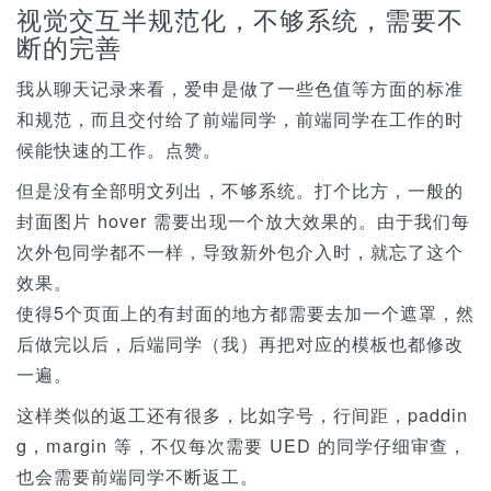
n
视觉交互半规范化，不够系统，需要不
断的完善
我从聊天记录来看，爱申是做了一些色值等方面的标准
和规范，而且交付给了前端同学，前端同学在工作的时
候能快速的工作。点赞。
但是没有全部明文列出，不够系统。打个比方，一般的
封面图片 hover 需要出现一个放大效果的。由于我们每
次外包同学都不一样，导致新外包介入时，就忘了这个
效果。
使得5个页面上的有封面的地方都需要去加一个遮罩，然
后做完以后，后端同学（我）再把对应的模板也都修改
一遍。
这样类似的返工还有很多，比如字号，行间距，paddin
g，margin 等，不仅每次需要 UED 的同学仔细审查，
也会需要前端同学不断返工。