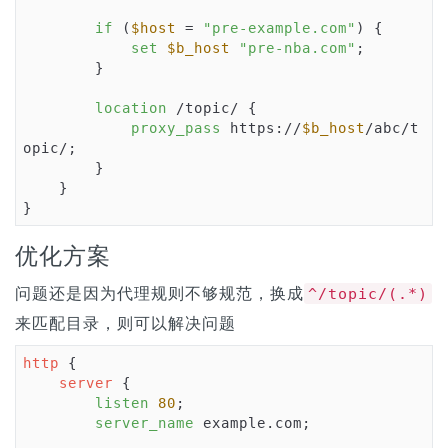
if
 (
$host
 = 
"pre-example.com"
) {

set
$b_host
"pre-nba.com"
;

        }

location
 /topic/ {

proxy_pass
 https://
$b_host
/abc/t
opic/;

        }

    }

}
优化方案
问题还是因为代理规则不够规范，换成
^/topic/(.*)
来匹配目录，则可以解决问题
http
 {

server
 {

listen
80
;

server_name
 example.com;
