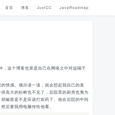
首页
博客
JustCC
JavaRoadmap
外，这个博客也算是自己在网络之中对远隔千
限的情感。偶尔读一读，就会想起我自己的老
一排高大的杉树也不见了，后院里的厨房也夷为
，胡椒苗是不是应该打农药了。他在后院的中间
，然后要我用电脑传给他看。