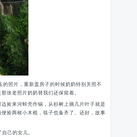
倩玉的照片，重新盖房子的时候奶奶特别关照不
是那张老照片奶奶替我们还保留着。
河边捡来河蚌壳作锅，从杉树上摘几片叶子就是
随便捡两根小木棍，筷子也备齐了。还好，故事
了自己的女儿。