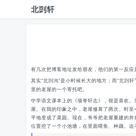
北剅轩
有几次把博客地址发给朋友，他们的第一反应
其实“
”是小时候长大的地方；而“北剅轩
北剅沟
里的老屋的一个寄托吧。
中学语文课本上的《项脊轩志》，很是喜欢。
屋。在我的印象之中，老屋修葺了两次。时至
平地变成了菜园。现在，爷爷把老屋重建的井
位置挖了一个小池塘，在里面喂鱼、种藕。迫