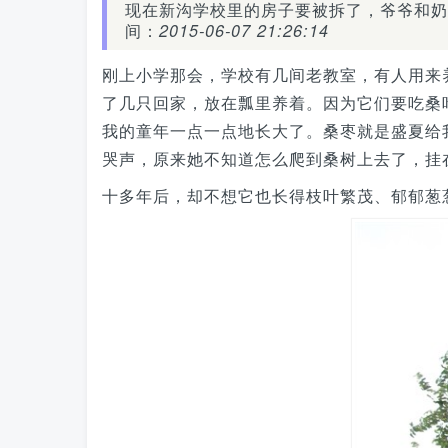
现在新沟学校里的房子要被拆了，爷爷和奶
间：
2015-06-07 21:26:14
刚上小学那会，学校有几间老教室，有人用来
了几只回家，放在瓢里养着。因为它们要吃桑
我的童年一点一点地长大了。桑枣就是盛夏给
哭声，原来她不知道怎么爬到桑树上去了，挂
十多年后，却不想它也长得枝叶繁茂、郁郁葱