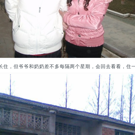
长住，但爷爷和奶奶差不多每隔两个星期，会回去看看，住