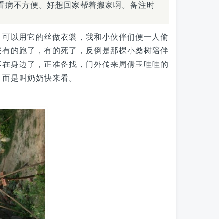
看病不方便。好想回家帮着搬家啊。备注时
，可以用它的丝做衣裳，我和小伙伴们便一人偷
蚕有的跑了，有的死了，反倒是那棵小桑树陪伴
不在身边了，正准备找，门外传来周倩玉哇哇的
，而是叫奶奶快来看。